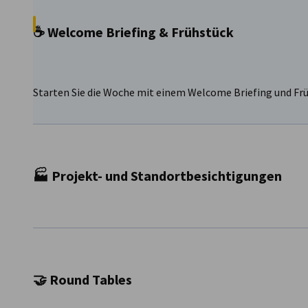
☕ Welcome Briefing & Frühstück
Starten Sie die Woche mit einem Welcome Briefing und Frü
🏭 Projekt- und Standortbesichtigungen
Besuchen Sie Pilotprojekte und Best-Practice-Anlagen in 
Wasserstoff und grüne Produktion.
🤝 Round Tables