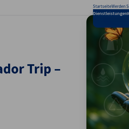
Startseite
Werden Si
stellungen schließen
Dienstleistungen
dor Trip –