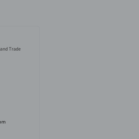
 and Trade
com