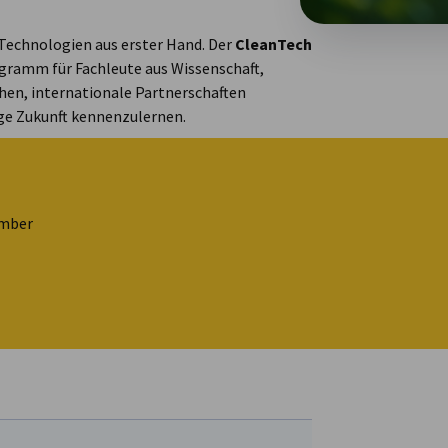
Technologien aus erster Hand. Der
CleanTech
ogramm für Fachleute aus Wissenschaft,
hen, internationale Partnerschaften
ge Zukunft kennenzulernen.
ember