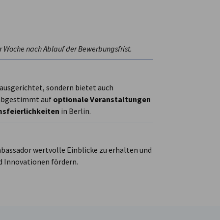
r Woche nach Ablauf der Bewerbungsfrist.
 ausgerichtet, sondern bietet auch
h abgestimmt auf
optionale Veranstaltungen
sfeierlichkeiten
in Berlin.
mbassador wertvolle Einblicke zu erhalten und
d Innovationen fördern.