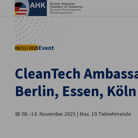
Ein
Event
08/11/2025
CleanTech Ambassa
Berlin, Essen, Köln
German
📅 08.–14. November 2025 | Max. 10 Teilnehmende