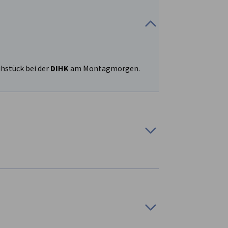
hstück bei der
DIHK
am Montagmorgen.
den Bereichen erneuerbare Energien,