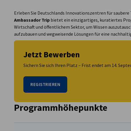
USA - Atlanta
Erleben Sie Deutschlands Innovationszentren für saubere 
Ambassador Trip
bietet ein einzigartiges, kuratiertes Pr
Wirtschaft und öffentlichem Sektor, um Wissen auszutausc
aufzubauen und wegweisende Lösungen für eine nachhalti
Jetzt Bewerben
Sichern Sie sich Ihren Platz – Frist endet am 14. Sept
REGISTRIEREN
Programmhöhepunkte