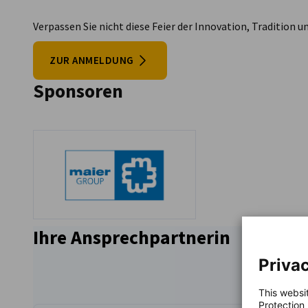
Verpassen Sie nicht diese Feier der Innovation, Tradition
ZUR ANMELDUNG
Sponsoren
Ihre Ansprechpartnerin
Privac
This websi
Protection