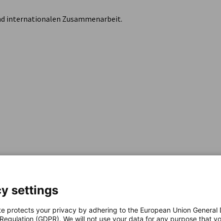
 und internationalen Zusammenarbeit.
y settings
te protects your privacy by adhering to the European Union General
 Regulation (GDPR). We will not use your data for any purpose that y