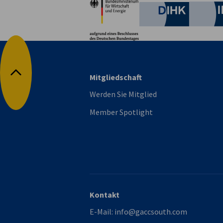
Deutsche 
Mitgliedschaft
Nach oben
Werden Sie Mitglied
Member Spotlight
Kontakt
E-Mail:
info@gaccsouth.com