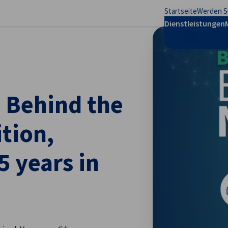
Startseite
Werden Si
stellungen schließen
Dienstleistungen
 Behind the
ition,
5 years in