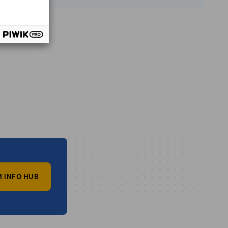
 INFO HUB