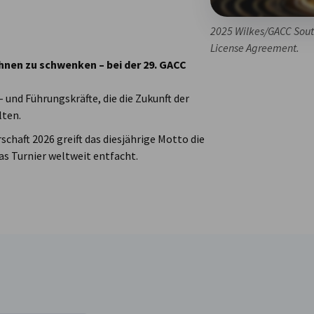
2025 Wilkes/GACC Sout
License Agreement.
ahnen zu schwenken – bei der 29. GACC
 und Führungskräfte, die die Zukunft der
lten.
chaft 2026 greift das diesjährige Motto die
das Turnier weltweit entfacht.