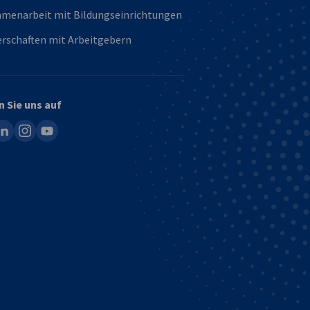
menarbeit mit Bildungseinrichtungen
rschaften mit Arbeitgebern
n Sie uns auf
ook
inkedin
instagram
youtube