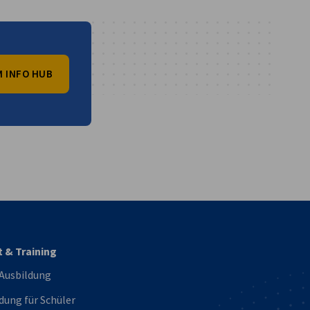
 INFO HUB
vest
t & Training
 Ausbildung
dung für Schüler