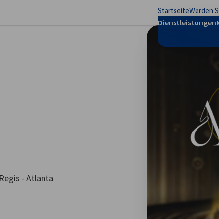
Startseite
Werden Si
stellungen schließen
Dienstleistungen
Regis - Atlanta