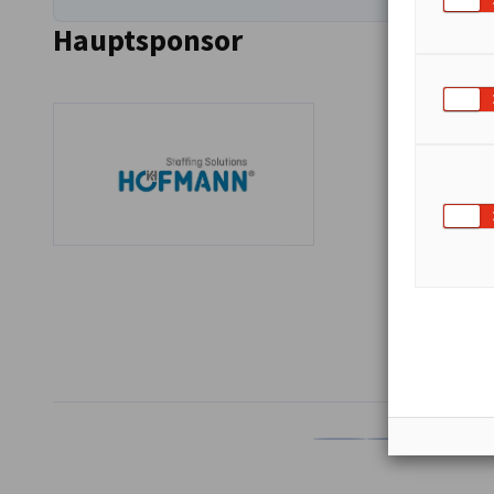
Hauptsponsor
TEILEN
Auf Facebook teilen
Auf LinkedIn teil
Auf X teil
Auf