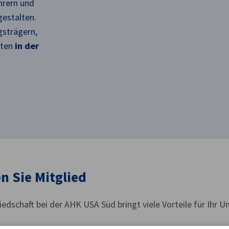
hrern und
gestalten.
gsträgern,
iten
in der
n Sie Mitglied
iedschaft bei der AHK USA Süd bringt viele Vorteile für Ihr 