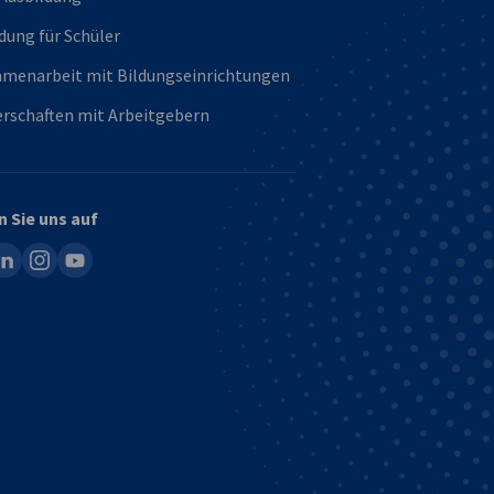
dung für Schüler
menarbeit mit Bildungseinrichtungen
rschaften mit Arbeitgebern
n Sie uns auf
ook
inkedin
instagram
youtube