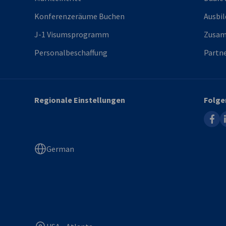
Konferenzeräume Buchen
Ausbil
J-1 Visumsprogramm
Zusam
Personalbeschaffung
Partne
Regionale Einstellungen
Folge
faceb
l
German