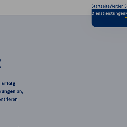
Startseite
Werden Si
stellungen schließen
Dienstleistungen
t
 Erfolg
erungen
an,
ntrieren