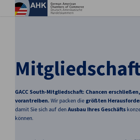
Ein
Mitgliedschaf
GACC South-Mitgliedschaft: Chancen erschließen,
vorantreiben.
Wir packen die
größten Herausford
damit Sie sich auf den
Ausbau Ihres Geschäfts
konze
German
können.